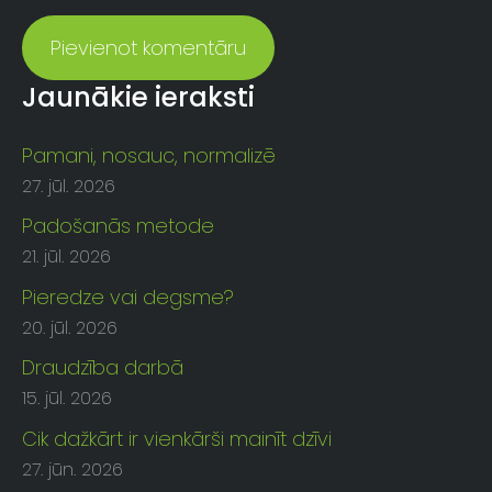
Jaunākie ieraksti
Pamani, nosauc, normalizē
27. jūl. 2026
Padošanās metode
21. jūl. 2026
Pieredze vai degsme?
20. jūl. 2026
Draudzība darbā
15. jūl. 2026
Cik dažkārt ir vienkārši mainīt dzīvi
27. jūn. 2026