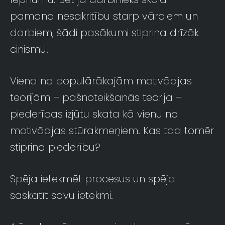
pamana nesakritību starp vārdiem un
darbiem, šādi pasākumi stiprina drīzāk
cinismu.
Viena no populārākajām motivācijas
teorijām – pašnoteikšanās teorija –
piederības izjūtu skata kā vienu no
motivācijas stūrakmeņiem. Kas tad tomēr
stiprina piederību?
Spēja ietekmēt procesus un spēja
saskatīt savu ietekmi.