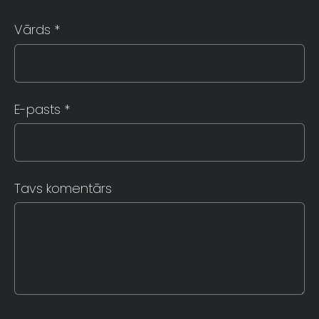
Vārds *
E-pasts *
Tavs komentārs