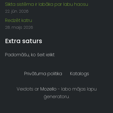
Slikta sistēma ir labāka par labu haosu
22. jūn. 2026
Redzēt katru
28. maijs 2026
Extra saturs
Padomāšu, ko šeit ielikt
Privātuma politika
Katalogs
Veidots ar
Mozello
- labo mājas lapu
ģeneratoru.