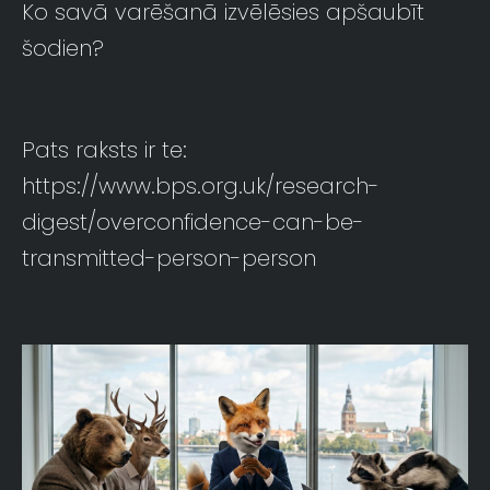
Ko savā varēšanā izvēlēsies apšaubīt
šodien?
Pats raksts ir te:
https://www.bps.org.uk/research-
digest/overconfidence-can-be-
transmitted-person-person