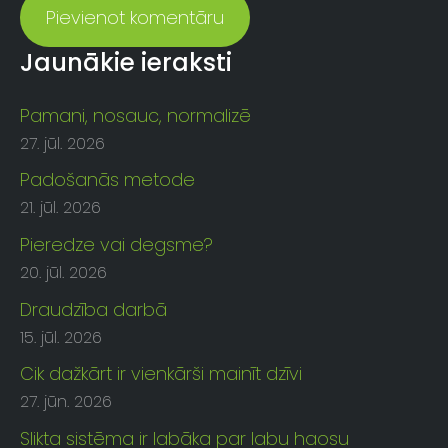
Jaunākie ieraksti
Pamani, nosauc, normalizē
27. jūl. 2026
Padošanās metode
21. jūl. 2026
Pieredze vai degsme?
20. jūl. 2026
Draudzība darbā
15. jūl. 2026
Cik dažkārt ir vienkārši mainīt dzīvi
27. jūn. 2026
Slikta sistēma ir labāka par labu haosu