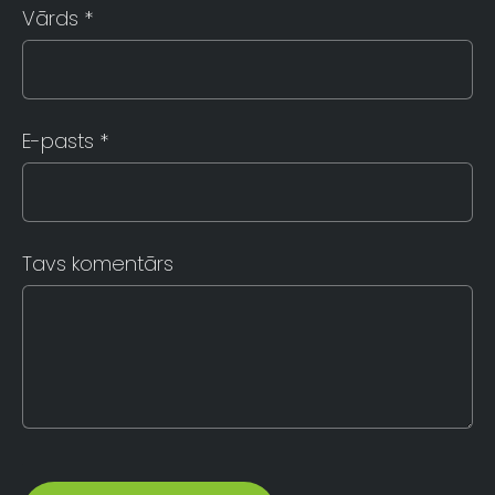
Vārds *
E-pasts *
Tavs komentārs