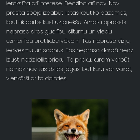
ierakstīta arī interese. Dedzība arī nav. Nav
prasīta spēja izdabūt lietas kaut ko pazemes,
kaut tik darbs kust uz priekšu. Amata apraksts
neprasa sirds gudrību, siltumu un viedu
uzmanību pret līdzcilvēkiem. Tas neprasa vīziju,
iedvesmu un sapņus. Tas neprasa darbā nedz
izjust, nedz ielikt prieku. To prieku, kuram varbūt
nemaz nav tās dziļās jēgas, bet kuru var vairot,
vienkārši ar to daloties.