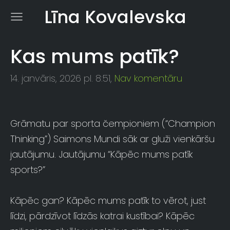
Līna Kovalevska
Kas mums patīk?
14. janvāris, 2026 pl. 8:51,
Nav komentāru
Grāmatu par sporta čempioniem (“Champion
Thinking”) Saimons Mundi sāk ar gluži vienkāršu
jautājumu. Jautājumu “Kāpēc mums patīk
sports?”
Kāpēc gan? Kāpēc mums patīk to vērot, just
līdzi, pārdzīvot līdzās katrai kustībai? Kāpēc