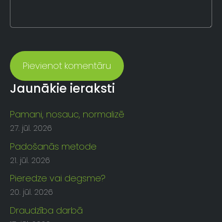
Jaunākie ieraksti
Pamani, nosauc, normalizē
27. jūl. 2026
Padošanās metode
21. jūl. 2026
Pieredze vai degsme?
20. jūl. 2026
Draudzība darbā