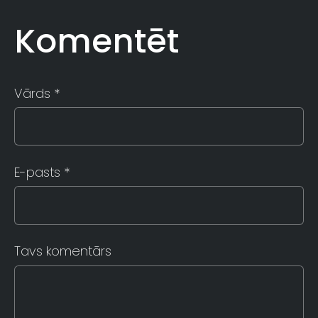
Komentēt
Vārds *
E-pasts *
Tavs komentārs